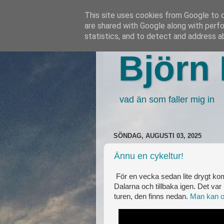
This site uses cookies from Google to de
are shared with Google along with perfo
statistics, and to detect and address a
Björn 
vad än som faller mig in
SÖNDAG, AUGUSTI 03, 2025
Ännu en cykeltur!
För en vecka sedan lite drygt kom 
Dalarna och tillbaka igen. Det var
turen, den finns nedan.
Man kan o