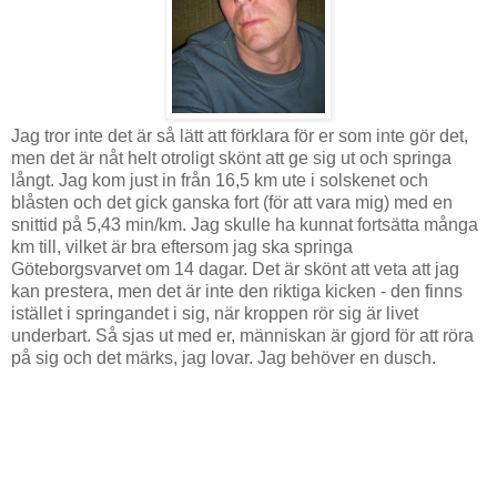
Jag tror inte det är så lätt att förklara för er som inte gör det,
men det är nåt helt otroligt skönt att ge sig ut och springa
långt. Jag kom just in från 16,5 km ute i solskenet och
blåsten och det gick ganska fort (för att vara mig) med en
snittid på 5,43 min/km. Jag skulle ha kunnat fortsätta många
km till, vilket är bra eftersom jag ska springa
Göteborgsvarvet om 14 dagar. Det är skönt att veta att jag
kan prestera, men det är inte den riktiga kicken - den finns
istället i springandet i sig, när kroppen rör sig är livet
underbart. Så sjas ut med er, människan är gjord för att röra
på sig och det märks, jag lovar. Jag behöver en dusch.