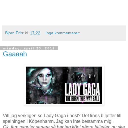
Björn Fritz
kl.
17:22
Inga kommentarer:
måndag, april 23, 2012
Gaaaah
Vill jag verkligen se Lady Gaga i höst? Det finns biljetter till
spelningen i Köpenhamn. Jag kan inte bestämma mig.
Ok, fem minuter senare så har jag köpt några biljetter, nu ska