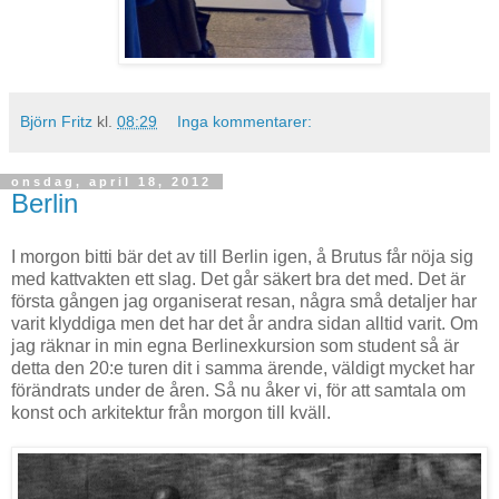
Björn Fritz
kl.
08:29
Inga kommentarer:
onsdag, april 18, 2012
Berlin
I morgon bitti bär det av till Berlin igen, å Brutus får nöja sig
med kattvakten ett slag. Det går säkert bra det med. Det är
första gången jag organiserat resan, några små detaljer har
varit klyddiga men det har det år andra sidan alltid varit. Om
jag räknar in min egna Berlinexkursion som student så är
detta den 20:e turen dit i samma ärende, väldigt mycket har
förändrats under de åren. Så nu åker vi, för att samtala om
konst och arkitektur från morgon till kväll.