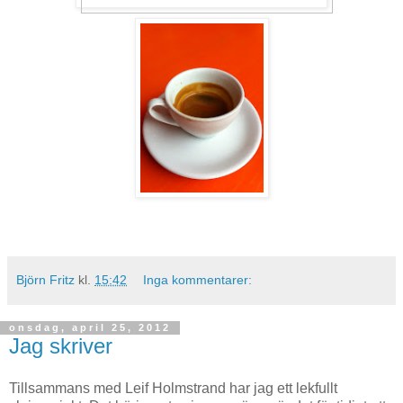
Björn Fritz
kl.
15:42
Inga kommentarer:
onsdag, april 25, 2012
Jag skriver
Tillsammans med Leif Holmstrand har jag ett lekfullt