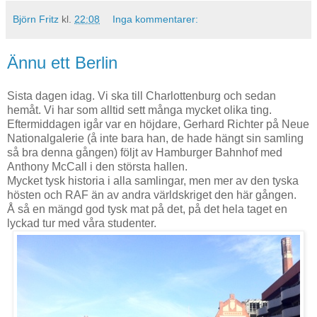
Björn Fritz
kl.
22:08
Inga kommentarer:
Ännu ett Berlin
Sista dagen idag. Vi ska till Charlottenburg och sedan
hemåt. Vi har som alltid sett många mycket olika ting.
Eftermiddagen igår var en höjdare, Gerhard Richter på Neue
Nationalgalerie (å inte bara han, de hade hängt sin samling
så bra denna gången) följt av Hamburger Bahnhof med
Anthony McCall i den största hallen.
Mycket tysk historia i alla samlingar, men mer av den tyska
hösten och RAF än av andra världskriget den här gången.
Å så en mängd god tysk mat på det, på det hela taget en
lyckad tur med våra studenter.