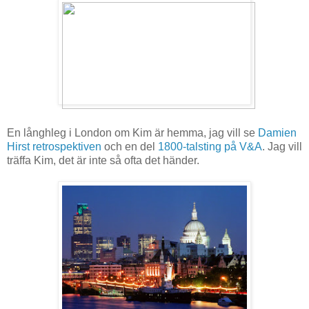
En långhleg i London om Kim är hemma, jag vill se
Damien
Hirst retrospektiven
och en del
1800-talsting på V&A
. Jag vill
träffa Kim, det är inte så ofta det händer.