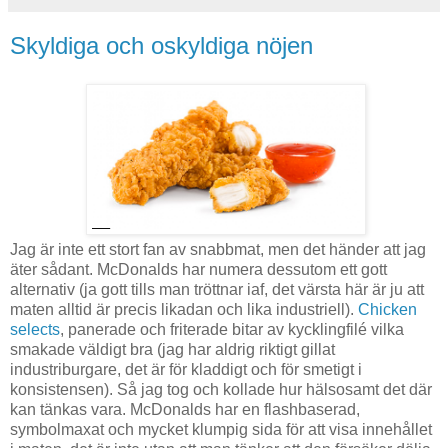
Skyldiga och oskyldiga nöjen
Jag är inte ett stort fan av snabbmat, men det händer att jag
äter sådant. McDonalds har numera dessutom ett gott
alternativ (ja gott tills man tröttnar iaf, det värsta här är ju att
maten alltid är precis likadan och lika industriell).
Chicken
selects
, panerade och friterade bitar av kycklingfilé vilka
smakade väldigt bra (jag har aldrig riktigt gillat
industriburgare, det är för kladdigt och för smetigt i
konsistensen). Så jag tog och kollade hur hälsosamt det där
kan tänkas vara. McDonalds har en flashbaserad,
symbolmaxat och mycket klumpig sida för att visa innehållet