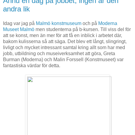
Ännu en dag på jobbet, ingen är den
andra lik
Idag var jag på
Malmö konstmuseum
och på
Moderna
Museet Malmö
men studenterna på b-kursen. Till viss del för
att se konst, men än mer för att få en inblick i arbetet där,
bakom kulisserna så att säga. Det blev ett långt, slingringt,
livligt och mycket intressant samtal kring allt som har med
jobb, utbildning och museiverksamhet att göra, Greta
Burman (Moderna) och Malin Forssell (Konstmuseet) var
fantastiska värdar för detta.