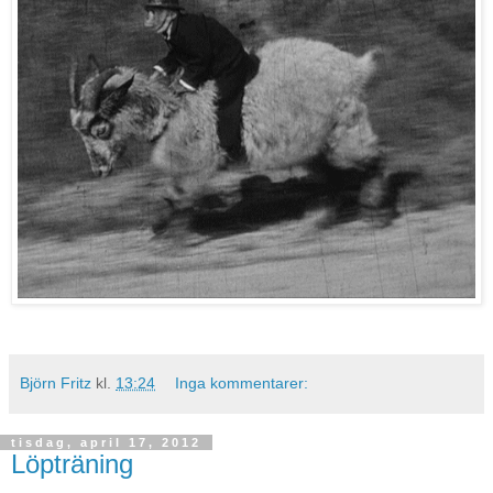
Björn Fritz
kl.
13:24
Inga kommentarer:
tisdag, april 17, 2012
Löpträning