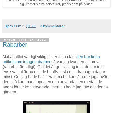
sig utanför själva bakverket, precis som på bilden.
Björn Fritz
kl.
01:20
2 kommentarer:
lördag, april 14, 2012
Rabarber
Mat är alltid väldigt viktigt, efter att ha läst
den här korta
artikeln om inlagd rabarber
så var jag tvungen att prova
(rabarber är billigt). Om det är gott vet jag inte, de har inte
ens svalnat ännu och de behöver stå och dra några dagar
minst. Om jag hade haft flera små burkar så hade jag använt
dem, då kan man öppna en och använda den medan de
andra förblir konserverade, men nu hade jag inte det denna
gången.