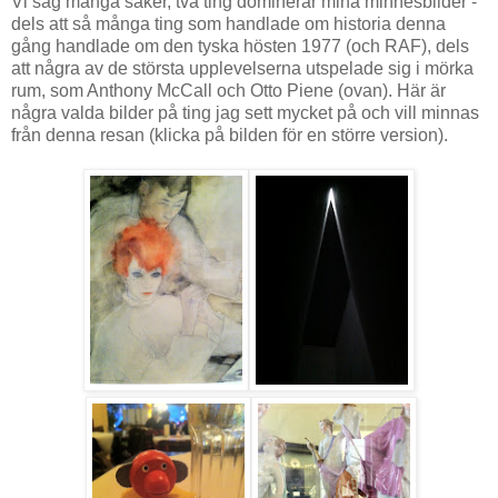
Vi såg många saker, två ting dominerar mina minnesbilder -
dels att så många ting som handlade om historia denna
gång handlade om den tyska hösten 1977 (och RAF), dels
att några av de största upplevelserna utspelade sig i mörka
rum, som Anthony McCall och Otto Piene (ovan). Här är
några valda bilder på ting jag sett mycket på och vill minnas
från denna resan (klicka på bilden för en större version).