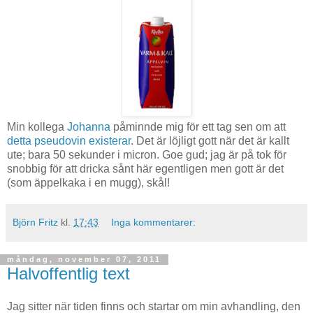
Min kollega
Johanna
påminnde mig för ett tag sen om att
detta pseudovin existerar
. Det är löjligt gott när det är kallt
ute; bara 50 sekunder i micron. Goe gud; jag är på tok för
snobbig för att dricka sånt här egentligen men gott är det
(som äppelkaka i en mugg), skål!
Björn Fritz
kl.
17:43
Inga kommentarer:
måndag, november 07, 2011
Halvoffentlig text
Jag sitter när tiden finns och startar om min avhandling, den