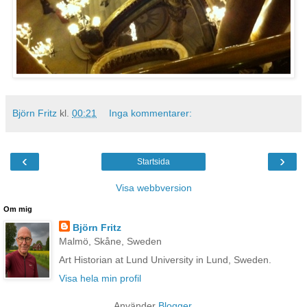
Björn Fritz
kl.
00:21
Inga kommentarer:
‹
›
Startsida
Visa webbversion
Om mig
Björn Fritz
Malmö, Skåne, Sweden
Art Historian at Lund University in Lund, Sweden.
Visa hela min profil
Använder
Blogger
.