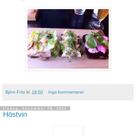
Björn Fritz
kl.
18:50
Inga kommentarer:
tisdag, november 08, 2011
Höstvin