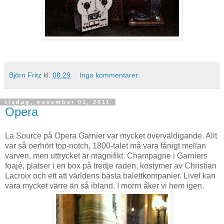
Björn Fritz
kl.
08:29
Inga kommentarer:
tisdag, november 01, 2011
Opera
La Source på Opera Garnier var mycket överväldigande. Allt
var så oerhört top-notch, 1800-talet må vara fånigt mellan
varven, men uttrycket är magnifikt. Champagne i Garniers
foajé, platser i en box på tredje raden, kostymer av Christian
Lacroix och ett att världens bästa balettkompanier. Livet kan
vara mycket värre än så ibland. I morrn åker vi hem igen.