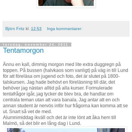
Björn Fritz
kl.
12:53
Inga kommentarer:
torsdag, november 24, 2011
Tentamorgon
Ännu en kall, dimmig morgon med lite extra duggregn på
toppen. På bussen (halvkaos som vanligt) på väg in till Lund
för att föreläsa om jugend och foto, det är slutet på 1800-
talskursen. Jag hade behövt en föreläsning till där, det
behöver jag nästan alltid på alla kurser. Formulerade
tentafrågor igår, jag tycker de blev bra, de handlar om
centrala teman utan att vara banala. Jag antar att en och
annan student är nervös inför hur frågorna kan komma att se
ut. Snart så vet de med.
Alumnimiddag ikväll och det är inte lönt att åka hem till
Malmö, så det blir en lång dag i Lund.