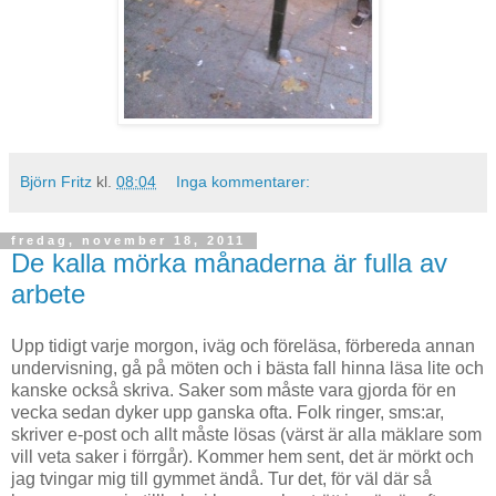
Björn Fritz
kl.
08:04
Inga kommentarer:
fredag, november 18, 2011
De kalla mörka månaderna är fulla av
arbete
Upp tidigt varje morgon, iväg och föreläsa, förbereda annan
undervisning, gå på möten och i bästa fall hinna läsa lite och
kanske också skriva. Saker som måste vara gjorda för en
vecka sedan dyker upp ganska ofta. Folk ringer, sms:ar,
skriver e-post och allt måste lösas (värst är alla mäklare som
vill veta saker i förrgår). Kommer hem sent, det är mörkt och
jag tvingar mig till gymmet ändå. Tur det, för väl där så