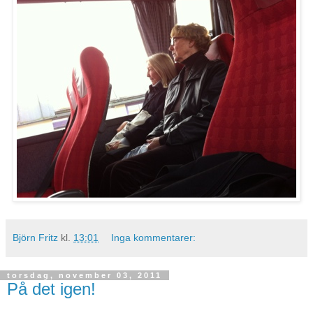
Björn Fritz
kl.
13:01
Inga kommentarer:
torsdag, november 03, 2011
På det igen!