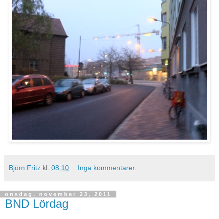
Björn Fritz
kl.
08:10
Inga kommentarer:
onsdag, november 23, 2011
BND Lördag