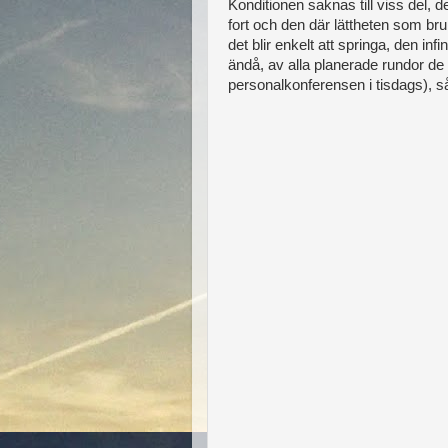
Konditionen saknas till viss del,
fort och den där lättheten som bru
det blir enkelt att springa, den infi
ändå, av alla planerade rundor d
personalkonferensen i tisdags), s