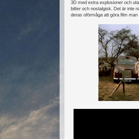
3D med extra explosioner och utan 
bitter och nostalgisk. Det är int
deras oförmåga att göra film man in