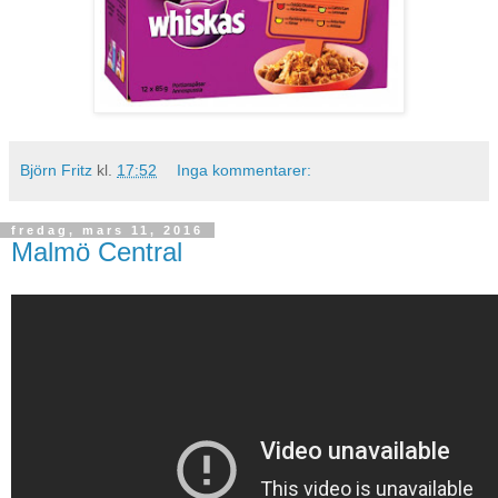
Björn Fritz
kl.
17:52
Inga kommentarer:
fredag, mars 11, 2016
Malmö Central