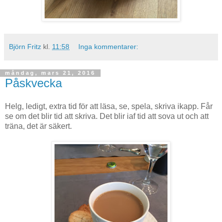
Björn Fritz
kl.
11:58
Inga kommentarer:
måndag, mars 21, 2016
Påskvecka
Helg, ledigt, extra tid för att läsa, se, spela, skriva ikapp. Får
se om det blir tid att skriva. Det blir iaf tid att sova ut och att
träna, det är säkert.