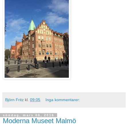
Björn Fritz
kl.
09:05
Inga kommentarer:
söndag, mars 06, 2016
Moderna Museet Malmö