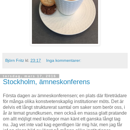
Björn Fritz
kl.
23:17
Inga kommentarer:
torsdag, mars 17, 2016
Stockholm, ämneskonferens
Första dagen av ämneskonferensen; en plats där företrädare
för många olika konstvetenskaplig institutioner möts. Det är
delvis ett långt strukturerat samtal om saker som berör oss, i
år är temat grundkursen, men också en massa glatt pratande
om allt möjligt med kollegor man känt ett ganska långt tag
nu. Jag vet inte vad kag egentligen lär mig här, men jag får