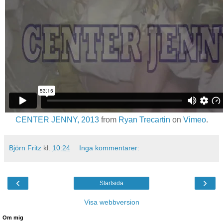
CENTER JENNY, 2013
from
Ryan Trecartin
on
Vimeo
.
Björn Fritz
kl.
10:24
Inga kommentarer:
‹
›
Startsida
Visa webbversion
Om mig