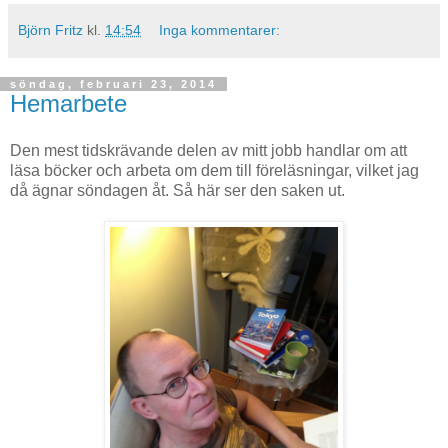
Björn Fritz
kl.
14:54
Inga kommentarer:
söndag, februari 23, 2014
Hemarbete
Den mest tidskrävande delen av mitt jobb handlar om att
läsa böcker och arbeta om dem till föreläsningar, vilket jag
då ägnar söndagen åt. Så här ser den saken ut.