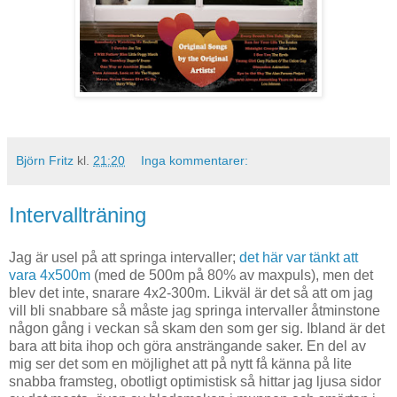
Björn Fritz
kl.
21:20
Inga kommentarer:
Intervallträning
Jag är usel på att springa intervaller;
det här var tänkt att
vara 4x500m
(med de 500m på 80% av maxpuls), men det
blev det inte, snarare 4x2-300m. Likväl är det så att om jag
vill bli snabbare så måste jag springa intervaller åtminstone
någon gång i veckan så skam den som ger sig. Ibland är det
bara att bita ihop och göra ansträngande saker. En del av
mig ser det som en möjlighet att på nytt få känna på lite
snabba framsteg, obotligt optimistisk så hittar jag ljusa sidor