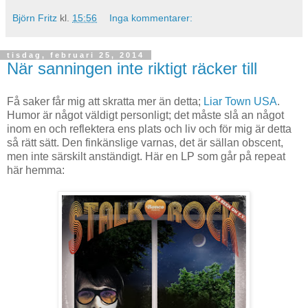
Björn Fritz
kl.
15:56
Inga kommentarer:
tisdag, februari 25, 2014
När sanningen inte riktigt räcker till
Få saker får mig att skratta mer än detta;
Liar Town USA
.
Humor är något väldigt personligt; det måste slå an något
inom en och reflektera ens plats och liv och för mig är detta
så rätt sätt. Den finkänslige varnas, det är sällan obscent,
men inte särskilt anständigt. Här en LP som går på repeat
här hemma: