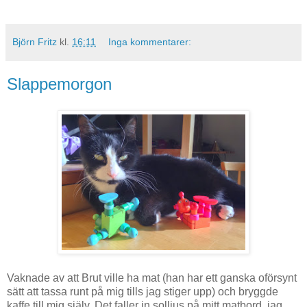
Björn Fritz
kl.
16:11
Inga kommentarer:
Slappemorgon
Vaknade av att Brut ville ha mat (han har ett ganska oförsynt
sätt att tassa runt på mig tills jag stiger upp) och bryggde
kaffe till mig själv. Det faller in solljus på mitt matbord, jag