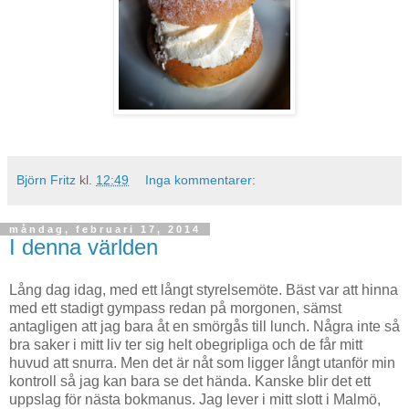
Björn Fritz
kl.
12:49
Inga kommentarer:
måndag, februari 17, 2014
I denna världen
Lång dag idag, med ett långt styrelsemöte. Bäst var att hinna
med ett stadigt gympass redan på morgonen, sämst
antagligen att jag bara åt en smörgås till lunch. Några inte så
bra saker i mitt liv ter sig helt obegripliga och de får mitt
huvud att snurra. Men det är nåt som ligger långt utanför min
kontroll så jag kan bara se det hända. Kanske blir det ett
uppslag för nästa bokmanus. Jag lever i mitt slott i Malmö,