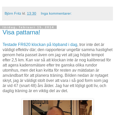
Björn Fritz
kl.
13:30
Inga kommentarer:
lördag, februari 15, 2014
Visa pattarna!
Testade FR620 klockan på löpband i dag
, tror inte det är
väldigt effektiv där; den rapporterar ungefär samma hastighet
genom hela passet även om jag vet att jag höjde tempot
efter 2,5 km. Kan var så att klockan inte är nog kalibrerad för
att agera kadensmätare efter tre ganska olika rundor
utomhus, men det kan kvitta för resten av mätdatan är
användbart för att planera träning. Bilden nedan är nytaget
skryt, jag är väldigt stolt över att vara i så god form som jag
är vid 47 (snart 48) års ålder. Jag har ett löjligt gott liv, och
daglig träning är en viktig del av det.