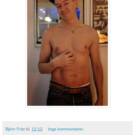
Björn Fritz
kl.
12:12
Inga kommentarer: