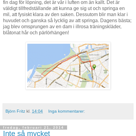
fin dag för löpning, det är vår i luften om än kallt. Det är
väldigt tillfredställande att kunna ge sig ut och springa en
mil, att fysiskt klara av den saken. Dessutom blir man klar i
huvudet och ganska så lycklig av att springa. Dagens bästa;
jag blev omsprungen av en dam i illrosa träningskläder,
blåtonat hår och pärlörhängen!
Björn Fritz
kl.
14:04
Inga kommentarer:
fredag, februari 21, 2014
Inte så mycket