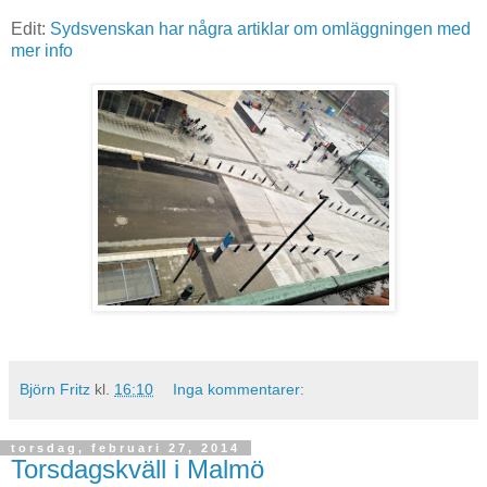
Edit:
Sydsvenskan har några artiklar om omläggningen med
mer info
Björn Fritz
kl.
16:10
Inga kommentarer:
torsdag, februari 27, 2014
Torsdagskväll i Malmö