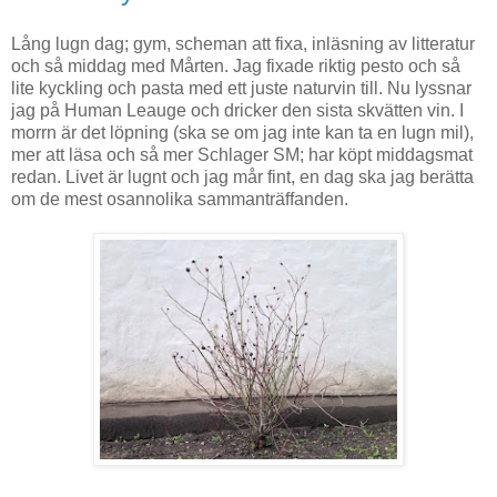
Lång lugn dag; gym, scheman att fixa, inläsning av litteratur
och så middag med Mårten. Jag fixade riktig pesto och så
lite kyckling och pasta med ett juste naturvin till. Nu lyssnar
jag på Human Leauge och dricker den sista skvätten vin. I
morrn är det löpning (ska se om jag inte kan ta en lugn mil),
mer att läsa och så mer Schlager SM; har köpt middagsmat
redan. Livet är lugnt och jag mår fint, en dag ska jag berätta
om de mest osannolika sammanträffanden.