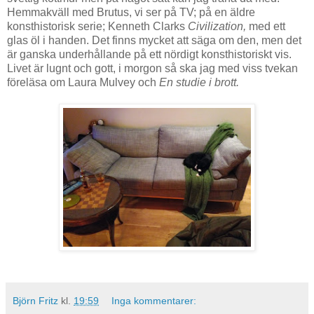
Hemmakväll med Brutus, vi ser på TV; på en äldre
konsthistorisk serie; Kenneth Clarks
Civilization,
med ett
glas öl i handen. Det finns mycket att säga om den, men det
är ganska underhållande på ett nördigt konsthistoriskt vis.
Livet är lugnt och gott, i morgon så ska jag med viss tvekan
föreläsa om Laura Mulvey och
En studie i brott.
Björn Fritz
kl.
19:59
Inga kommentarer: