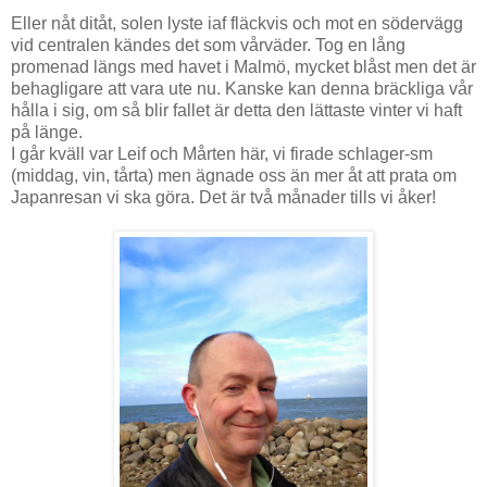
Eller nåt ditåt, solen lyste iaf fläckvis och mot en södervägg
vid centralen kändes det som vårväder. Tog en lång
promenad längs med havet i Malmö, mycket blåst men det är
behagligare att vara ute nu. Kanske kan denna bräckliga vår
hålla i sig, om så blir fallet är detta den lättaste vinter vi haft
på länge.
I går kväll var Leif och Mårten här, vi firade schlager-sm
(middag, vin, tårta) men ägnade oss än mer åt att prata om
Japanresan vi ska göra. Det är två månader tills vi åker!