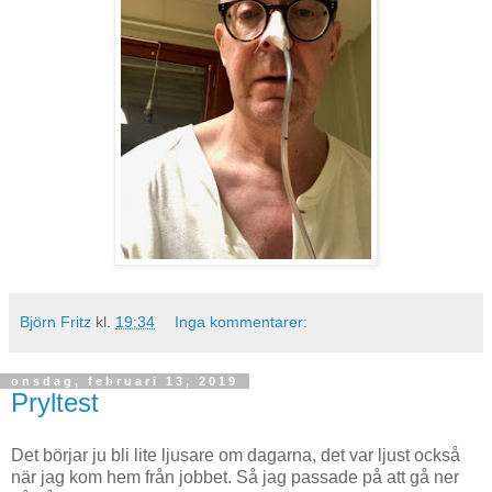
Björn Fritz
kl.
19:34
Inga kommentarer:
onsdag, februari 13, 2019
Pryltest
Det börjar ju bli lite ljusare om dagarna, det var ljust också
när jag kom hem från jobbet. Så jag passade på att gå ner