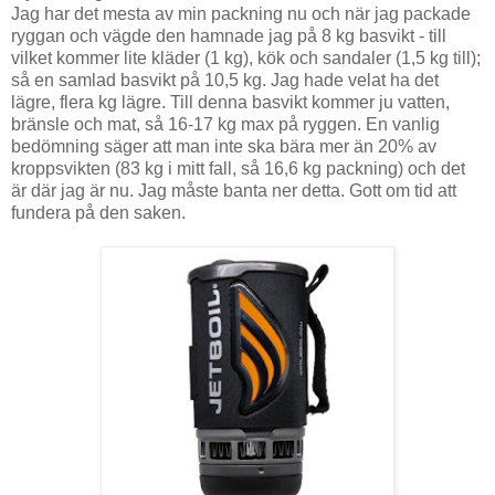
Jag har det mesta av min packning nu och när jag packade
ryggan och vägde den hamnade jag på 8 kg basvikt - till
vilket kommer lite kläder (1 kg), kök och sandaler (1,5 kg till);
så en samlad basvikt på 10,5 kg. Jag hade velat ha det
lägre, flera kg lägre. Till denna basvikt kommer ju vatten,
bränsle och mat, så 16-17 kg max på ryggen. En vanlig
bedömning säger att man inte ska bära mer än 20% av
kroppsvikten (83 kg i mitt fall, så 16,6 kg packning) och det
är där jag är nu. Jag måste banta ner detta. Gott om tid att
fundera på den saken.