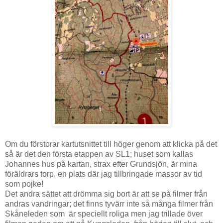
Om du förstorar kartutsnittet till höger genom att klicka på det
så är det den första etappen av SL1; huset som kallas
Johannes hus på kartan, strax efter Grundsjön, är mina
föräldrars torp, en plats där jag tillbringade massor av tid
som pojke!
Det andra sättet att drömma sig bort är att se på filmer från
andras vandringar; det finns tyvärr inte så många filmer från
Skåneleden som är speciellt roliga men jag trillade över