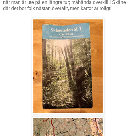
när man är ute på en längre tur; måhända overkill i Skåne
där det bor folk nästan överallt, men kartor är roligt!