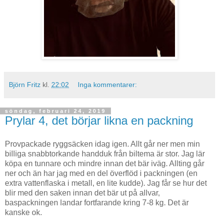
Björn Fritz
kl.
22:02
Inga kommentarer:
söndag, februari 24, 2019
Prylar 4, det börjar likna en packning
Provpackade ryggsäcken idag igen. Allt går ner men min
billiga snabbtorkande handduk från biltema är stor. Jag lär
köpa en tunnare och mindre innan det bär iväg. Allting går
ner och än har jag med en del överflöd i packningen (en
extra vattenflaska i metall, en lite kudde). Jag får se hur det
blir med den saken innan det bär ut på allvar,
baspackningen landar fortfarande kring 7-8 kg. Det är
kanske ok.