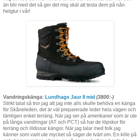
än blir med det så ger det mig skäl att testa dem på nån
helgtur i vår!
Vandringskänga:
Lundhags Jaur II mid
(3800:-)
Strikt talat så tror jag att jag inte alls skulle behöva en känga
för Skåneleden, det är väl preparerade leder hela vägen och
tämligen enkel terräng. När jag ser på amerikaner som är ute
på långa vandringar (AT och PCT) så har de löpskor för
terräng och illdissar kängor. När jag talar med folk jag
känner som varit ute mycket så säger de tvärt om. En kille på