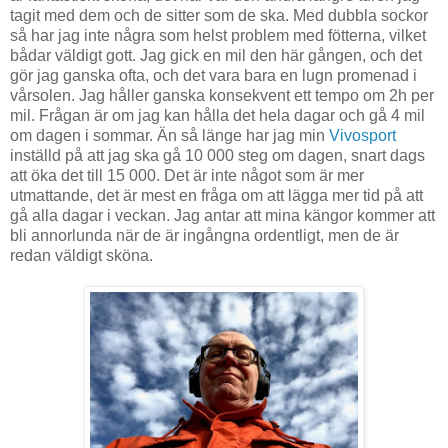
tagit med dem och de sitter som de ska. Med dubbla sockor
så har jag inte några som helst problem med fötterna, vilket
bådar väldigt gott. Jag gick en mil den här gången, och det
gör jag ganska ofta, och det vara bara en lugn promenad i
vårsolen. Jag håller ganska konsekvent ett tempo om 2h per
mil. Frågan är om jag kan hålla det hela dagar och gå 4 mil
om dagen i sommar. Än så länge har jag min
Vivosport
inställd på att jag ska gå 10 000 steg om dagen, snart dags
att öka det till 15 000. Det är inte något som är mer
utmattande, det är mest en fråga om att lägga mer tid på att
gå alla dagar i veckan. Jag antar att mina kängor kommer att
bli annorlunda när de är ingångna ordentligt, men de är
redan väldigt sköna.