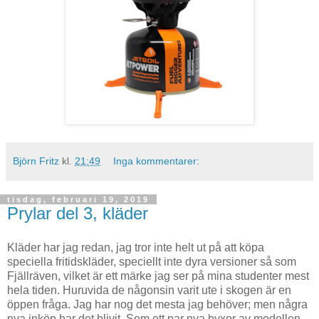
Björn Fritz
kl.
21:49
Inga kommentarer:
tisdag, februari 19, 2019
Prylar del 3, kläder
Kläder har jag redan, jag tror inte helt ut på att köpa
speciella fritidskläder, speciellt inte dyra versioner så som
Fjällräven, vilket är ett märke jag ser på mina studenter mest
hela tiden. Huruvida de någonsin varit ute i skogen är en
öppen fråga. Jag har nog det mesta jag behöver; men några
nya inköp har det blivit. Som ett par nya byxor av modellen