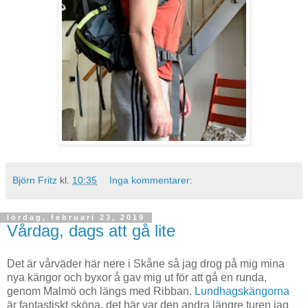
Björn Fritz
kl.
10:35
Inga kommentarer:
lördag, februari 23, 2019
Vårdag, dags att gå lite
Det är vårväder här nere i Skåne så jag drog på mig mina
nya kängor och byxor å gav mig ut för att gå en runda,
genom Malmö och längs med Ribban.
Lundhagskängorna
är fantastiskt sköna, det här var den andra längre turen jag