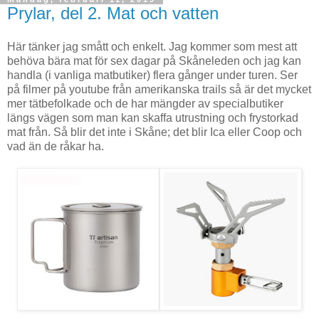
Prylar, del 2. Mat och vatten
Här tänker jag smått och enkelt. Jag kommer som mest att
behöva bära mat för sex dagar på Skåneleden och jag kan
handla (i vanliga matbutiker) flera gånger under turen. Ser
på filmer på youtube från amerikanska trails så är det mycket
mer tätbefolkade och de har mängder av specialbutiker
längs vägen som man kan skaffa utrustning och frystorkad
mat från. Så blir det inte i Skåne; det blir Ica eller Coop och
vad än de råkar ha.