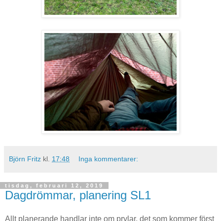
Björn Fritz
kl.
17:48
Inga kommentarer:
tisdag, februari 12, 2019
Dagdrömmar, planering SL1
Allt planerande handlar inte om prylar, det som kommer först