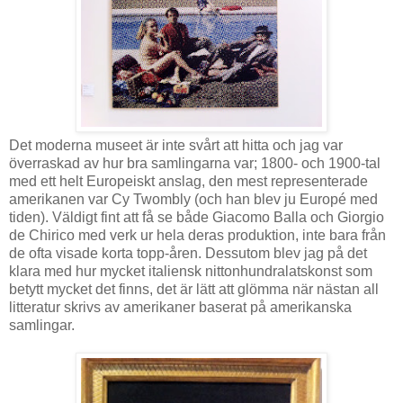
Det moderna museet är inte svårt att hitta och jag var
överraskad av hur bra samlingarna var; 1800- och 1900-tal
med ett helt Europeiskt anslag, den mest representerade
amerikanen var Cy Twombly (och han blev ju Europé med
tiden). Väldigt fint att få se både Giacomo Balla och Giorgio
de Chirico med verk ur hela deras produktion, inte bara från
de ofta visade korta topp-åren. Dessutom blev jag på det
klara med hur mycket italiensk nittonhundralatskonst som
betytt mycket det finns, det är lätt att glömma när nästan all
litteratur skrivs av amerikaner baserat på amerikanska
samlingar.