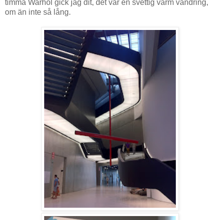
timma Warhol gick jag dit, det var en svettig varm vandring,
om än inte så lång.