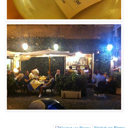
Skickat via Blogsy