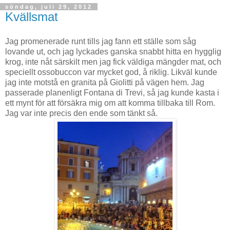
söndag, juli 29, 2012
Kvällsmat
Jag promenerade runt tills jag fann ett ställe som såg
lovande ut, och jag lyckades ganska snabbt hitta en hygglig
krog, inte nåt särskilt men jag fick väldiga mängder mat, och
speciellt ossobuccon var mycket god, å riklig. Likväl kunde
jag inte motstå en granita på Giolitti på vägen hem. Jag
passerade planenligt Fontana di Trevi, så jag kunde kasta i
ett mynt för att försäkra mig om att komma tillbaka till Rom.
Jag var inte precis den ende som tänkt så.