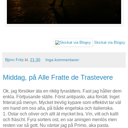
Skickat via Blogsy
Björn Fritz
kl.
21:30
Inga kommentarer:
Middag, på Alle Fratte de Trastevere
Ok, jag försöker äta en riktig fyrarätters. Fast jag håller dem
enkla. Förtjusande ställe. Först antipasto, aka förrätt. Inget
friterat på menyn. Mycket trevlig kypare som effektivt tar väl
om hand om oss alla, på både engelska och italienska.
1. Ostar och oliver och allt ät mycket bra. Vin, vitt och kallt
och fräscht. Fyra sorters ost, en var aningen menlös men
resten var så gott. Nu väntar jag på Primo, aka pasta.