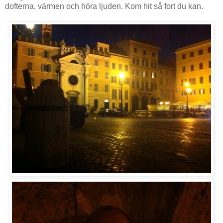
dofterna, värmen och höra ljuden. Kom hit så fort du kan.