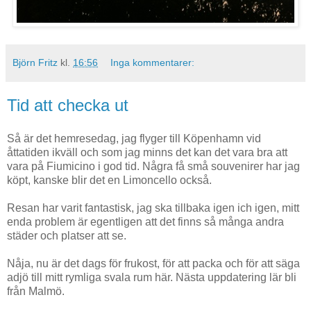
Björn Fritz
kl.
16:56
Inga kommentarer:
Tid att checka ut
Så är det hemresedag, jag flyger till Köpenhamn vid
åttatiden ikväll och som jag minns det kan det vara bra att
vara på Fiumicino i god tid. Några få små souvenirer har jag
köpt, kanske blir det en Limoncello också.
Resan har varit fantastisk, jag ska tillbaka igen ich igen, mitt
enda problem är egentligen att det finns så många andra
städer och platser att se.
Nåja, nu är det dags för frukost, för att packa och för att säga
adjö till mitt rymliga svala rum här. Nästa uppdatering lär bli
från Malmö.