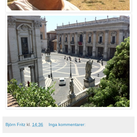
Björn Fritz
kl.
14:36
Inga kommentarer: