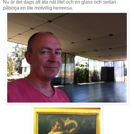
Nu är det dags att äta nåt litet och en glass och sedan
påbörja en lite motvillig hemresa.