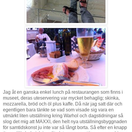
Jag åt en ganska enkel lunch på restaurangen som finns i
museet, deras uteservering var mycket behaglig; skinka,
mozzarella, bröd och öl plus kaffe. Då när jag satt där och
egentligen bara tänkte se vad som visade sig vara en
utmärkt liten utställning kring Warhol och dagstidningar så
slog det mig att MAXXI, den helt nya utställningsbyggnaden
för samtidskonst ju inte var så långt borta. Så efter en knapp