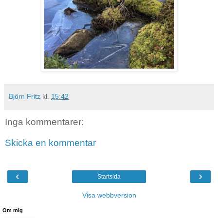
Björn Fritz
kl.
15:42
Inga kommentarer:
Skicka en kommentar
‹
›
Startsida
Visa webbversion
Om mig