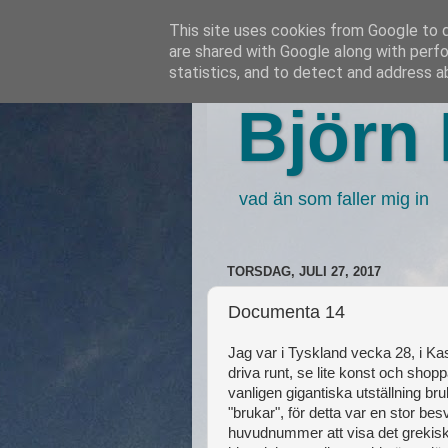
This site uses cookies from Google to de
are shared with Google along with perfo
statistics, and to detect and address a
Björn 
vad än som faller mig in
TORSDAG, JULI 27, 2017
Documenta 14
Jag var i Tyskland vecka 28, i Ka
driva runt, se lite konst och sho
vanligen gigantiska utställning br
"brukar", för detta var en stor be
huvudnummer att visa det grekis