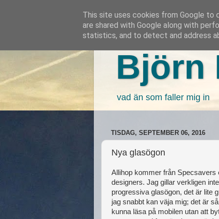
This site uses cookies from Google to de
are shared with Google along with perfo
statistics, and to detect and address a
Björn 
vad än som faller mig in
TISDAG, SEPTEMBER 06, 2016
Nya glasögon
Allihop kommer från Specsavers o
designers. Jag gillar verkligen int
progressiva glasögon, det är lite
jag snabbt kan väja mig; det är s
kunna läsa på mobilen utan att by