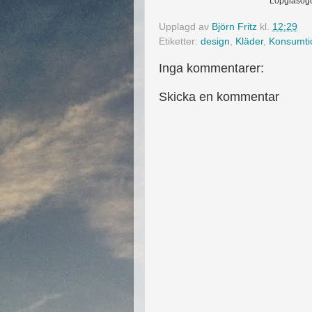
Löpglasögon
Upplagd av
Björn Fritz
kl.
12:29
Etiketter:
design
,
Kläder
,
Konsumti
Inga kommentarer:
Skicka en kommentar