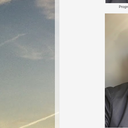
Progr