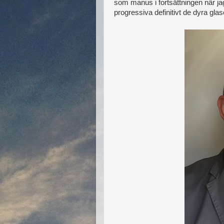
som manus i fortsättningen när jag
progressiva definitivt de dyra gl