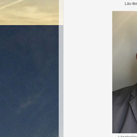
Läs-/te