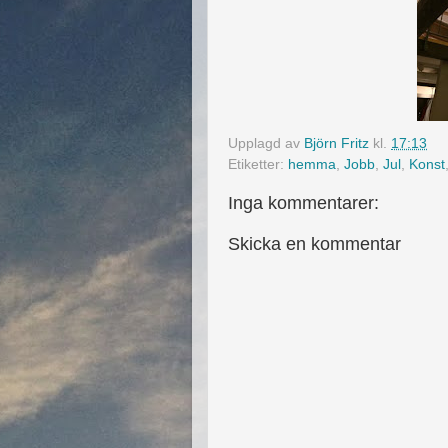
Upplagd av
Björn Fritz
kl.
17:13
Etiketter:
hemma
,
Jobb
,
Jul
,
Konst
Inga kommentarer:
Skicka en kommentar