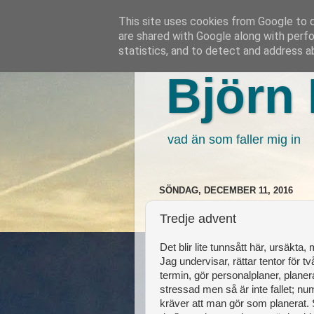
This site uses cookies from Google to de
are shared with Google along with perfo
statistics, and to detect and address a
Björn 
vad än som faller mig in
SÖNDAG, DECEMBER 11, 2016
Tredje advent
Det blir lite tunnsått här, ursäkta,
Jag undervisar, rättar tentor för t
termin, gör personalplaner, planer
stressad men så är inte fallet; n
kräver att man gör som planerat. 