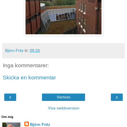
Björn Fritz
kl.
09:26
Inga kommentarer:
Skicka en kommentar
‹
›
Startsida
Visa webbversion
Om mig
Björn Fritz