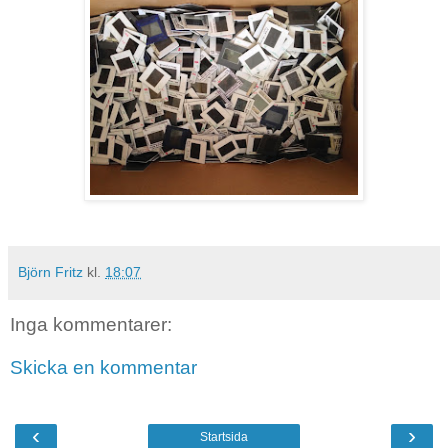
Björn Fritz
kl.
18:07
Inga kommentarer:
Skicka en kommentar
‹
›
Startsida