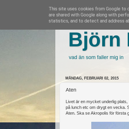
This site uses cookies from Google to de
are shared with Google along with perfo
statistics, and to detect and address a
Björn 
vad än som faller mig in
MÅNDAG, FEBRUARI 02, 2015
Aten
Livet är en mycket underlig plats, 
på lunch etc om drygt en vecka. Så
Aten. Ska se Akropolis för första