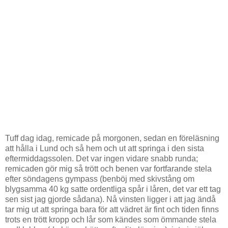
Tuff dag idag, remicade på morgonen, sedan en föreläsning
att hålla i Lund och så hem och ut att springa i den sista
eftermiddagssolen. Det var ingen vidare snabb runda;
remicaden gör mig så trött och benen var fortfarande stela
efter söndagens gympass (benböj med skivstång om
blygsamma 40 kg satte ordentliga spår i låren, det var ett tag
sen sist jag gjorde sådana). Nå vinsten ligger i att jag ändå
tar mig ut att springa bara för att vädret är fint och tiden finns
trots en trött kropp och lår som kändes som ömmande stela