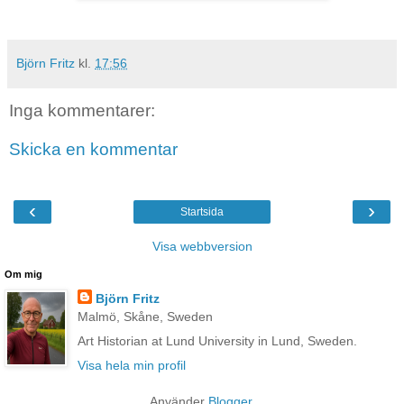
Björn Fritz
kl.
17:56
Inga kommentarer:
Skicka en kommentar
‹
›
Startsida
Visa webbversion
Om mig
Björn Fritz
Malmö, Skåne, Sweden
Art Historian at Lund University in Lund, Sweden.
Visa hela min profil
Använder
Blogger
.