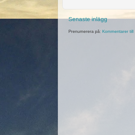
Senaste inlägg
Prenumerera på:
Kommentarer till 