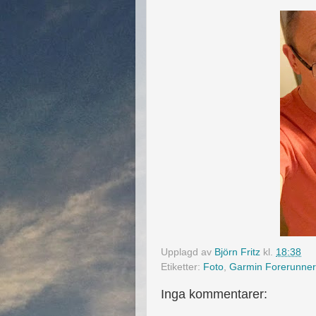
Upplagd av
Björn Fritz
kl.
18:38
Etiketter:
Foto
,
Garmin Forerunner
Inga kommentarer: