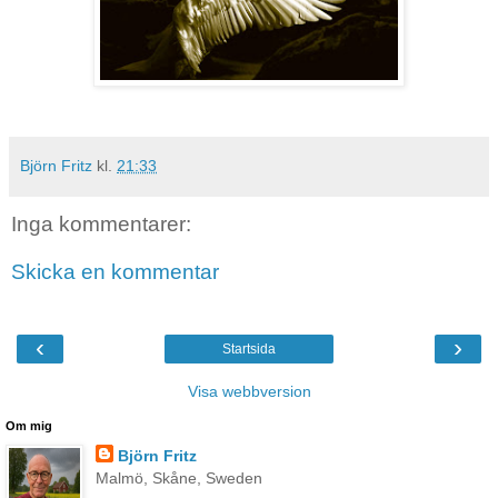
Björn Fritz
kl.
21:33
Inga kommentarer:
Skicka en kommentar
‹
›
Startsida
Visa webbversion
Om mig
Björn Fritz
Malmö, Skåne, Sweden