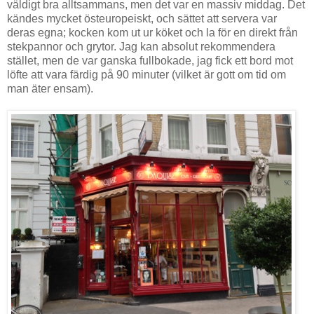
väldigt bra alltsammans, men det var en massiv middag. Det
kändes mycket östeuropeiskt, och sättet att servera var
deras egna; kocken kom ut ur köket och la för en direkt från
stekpannor och grytor. Jag kan absolut rekommendera
stället, men de var ganska fullbokade, jag fick ett bord mot
löfte att vara färdig på 90 minuter (vilket är gott om tid om
man äter ensam).