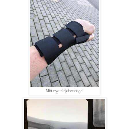
Mitt nya ninjabandage!