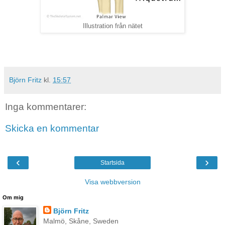
Illustration från nätet
Björn Fritz
kl.
15:57
Inga kommentarer:
Skicka en kommentar
‹
›
Startsida
Visa webbversion
Om mig
Björn Fritz
Malmö, Skåne, Sweden