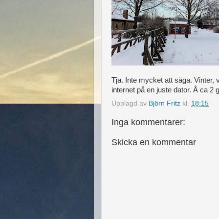
Tja. Inte mycket att säga. Vinter, 
internet på en juste dator. Å ca 2 gr
Upplagd av
Björn Fritz
kl.
18:15
Inga kommentarer:
Skicka en kommentar