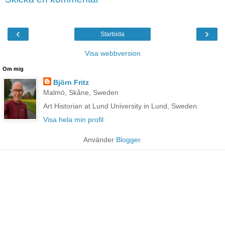
‹
›
Startsida
Visa webbversion
Om mig
Björn Fritz
Malmö, Skåne, Sweden
Art Historian at Lund University in Lund, Sweden.
Visa hela min profil
Använder
Blogger
.