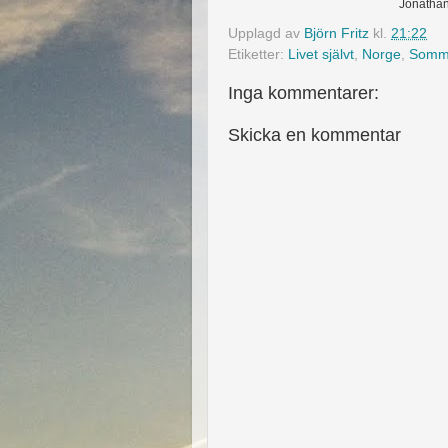
Jonathan
Upplagd av
Björn Fritz
kl.
21:22
Etiketter:
Livet självt
,
Norge
,
Somm
Inga kommentarer:
Skicka en kommentar