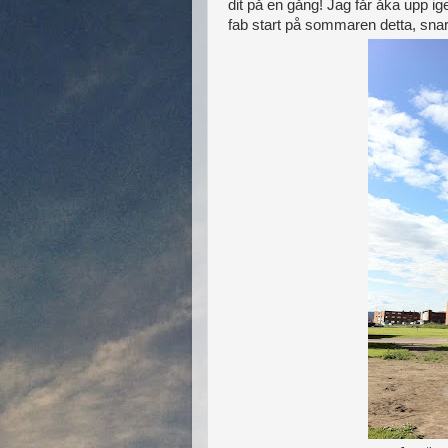
dit på en gång! Jag får åka upp ig
fab start på sommaren detta, snart 