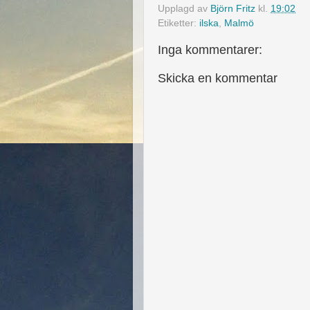
Upplagd av
Björn Fritz
kl.
19:02
Etiketter:
ilska
,
Malmö
Inga kommentarer:
Skicka en kommentar