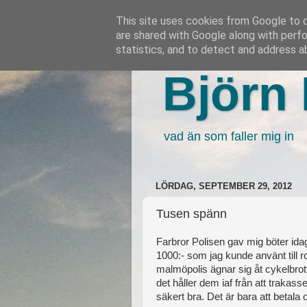
This site uses cookies from Google to de
are shared with Google along with perfo
statistics, and to detect and address a
Björn 
vad än som faller mig in
LÖRDAG, SEPTEMBER 29, 2012
Tusen spänn
Farbror Polisen gav mig böter idag, 
1000:- som jag kunde använt till ro
malmöpolis ägnar sig åt cykelbrott
det håller dem iaf från att traka
säkert bra. Det är bara att betala