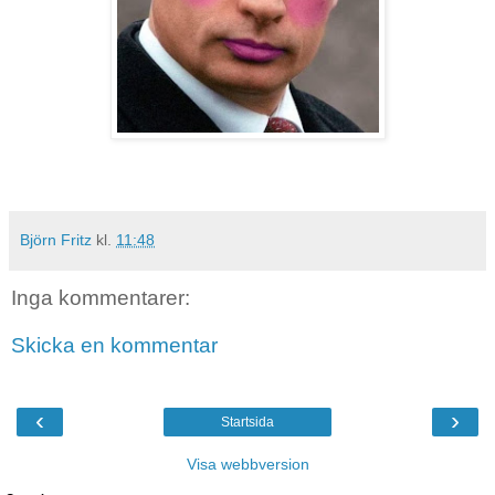
Björn Fritz
kl.
11:48
Inga kommentarer:
Skicka en kommentar
‹
›
Startsida
Visa webbversion