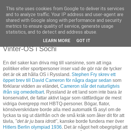
This site uses cookies from Google to deliver its services
Björn Fritz
and to analyze traffic. Your IP address and user-agent are
shared with Google along with performance and security
metrics to ensure quality of service, generate usage
vad än som faller mig in
statistics, and to detect and address abuse.
LEARN MORE
GOT IT
måndag, augusti 12, 2013
Vinter-OS i Sochi
En del saker kan driva mig till vansinne, som att inga
politiker eller sportpersoner inser vad de gör när de tycker
det är ok att hålla OS i Ryssland.
Stephen Fry skrev ett
öppet brev till David Cameron för några dagar sedan
som
förklarar vidden av eländet,
Cameron slår det naturligtvis
ifrån sig omedelbart
. Ryssland är ett land som inte bara är
konservativt, de fattar aktivt lagar som rättfärdigar de mest
vidriga övergrepp mot HBTQ-personer. Bögar, flator,
könsöverskridare borde alla med automatik få asyl om de
lyckas ta sig ut därifrån och de små kräk som åker dit för att
tävla,
"det är ju bara idrott"
, kanske borde fundera mer över
Hitlers Berlin olympiad 1936
. Det är något helt obegripligt att