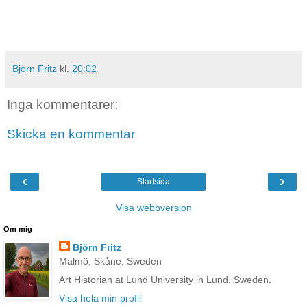
Björn Fritz
kl.
20:02
Inga kommentarer:
Skicka en kommentar
‹
›
Startsida
Visa webbversion
Om mig
Björn Fritz
Malmö, Skåne, Sweden
Art Historian at Lund University in Lund, Sweden.
Visa hela min profil