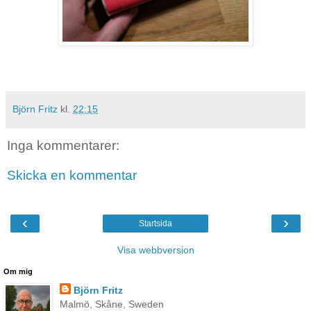
Björn Fritz
kl.
22:15
Inga kommentarer:
Skicka en kommentar
‹
›
Startsida
Visa webbversion
Om mig
Björn Fritz
Malmö, Skåne, Sweden