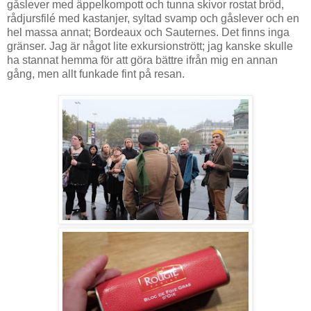
gåslever med äppelkompott och tunna skivor rostat bröd,
rådjursfilé med kastanjer, syltad svamp och gåslever och en
hel massa annat; Bordeaux och Sauternes. Det finns inga
gränser. Jag är något lite exkursionstrött; jag kanske skulle
ha stannat hemma för att göra bättre ifrån mig en annan
gång, men allt funkade fint på resan.