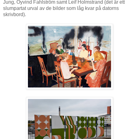
Jung, Öyvind Fahlström samt Leif Holmstrand (det är ett
slumpartat urval av de bilder som låg kvar på datorns
skrivbord).