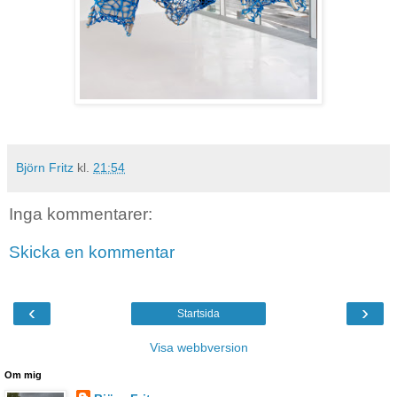
Björn Fritz
kl.
21:54
Inga kommentarer:
Skicka en kommentar
‹
›
Startsida
Visa webbversion
Om mig