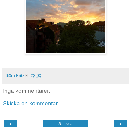
Björn Fritz
kl.
22:00
Inga kommentarer:
Skicka en kommentar
‹
›
Startsida