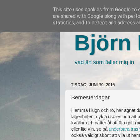
This site uses cookies from Google to de
are shared with Google along with perfo
statistics, and to detect and address a
Björn 
vad än som faller mig in
TISDAG, JUNI 30, 2015
Semesterdagar
Hemma i lugn och ro, har ägnat da
lägenheten, cykla i solen och att
kvällar och nätter åt att äta gott 
eller lite vin, se på
underbara trash
också väldigt skönt att vila ut h