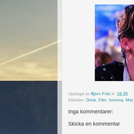
Upplagd av
Björn Fritz
kl.
18:39
Etiketter:
Drink
,
Film
,
hemma
,
Mat
Inga kommentarer:
Skicka en kommentar