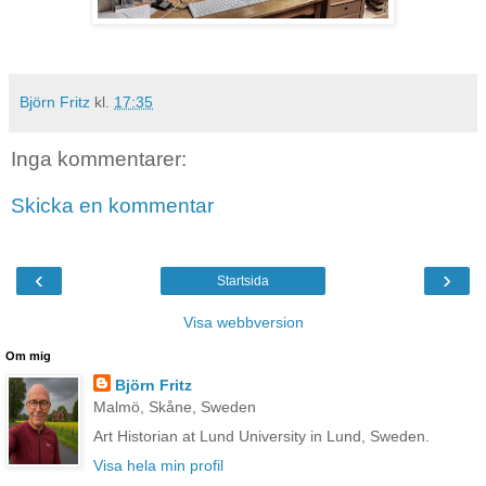
Björn Fritz
kl.
17:35
Inga kommentarer:
Skicka en kommentar
‹
›
Startsida
Visa webbversion
Om mig
Björn Fritz
Malmö, Skåne, Sweden
Art Historian at Lund University in Lund, Sweden.
Visa hela min profil