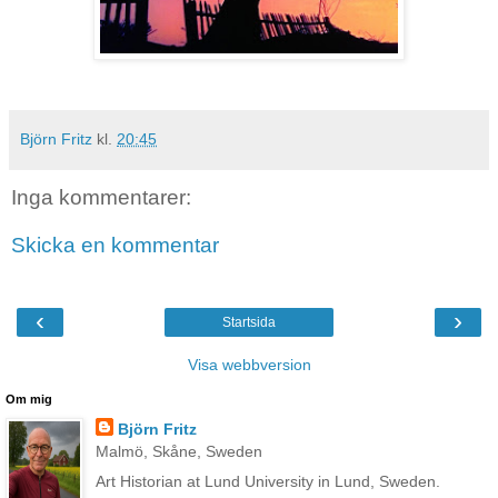
Björn Fritz
kl.
20:45
Inga kommentarer:
Skicka en kommentar
‹
›
Startsida
Visa webbversion
Om mig
Björn Fritz
Malmö, Skåne, Sweden
Art Historian at Lund University in Lund, Sweden.