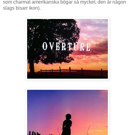
som charmat amerikanska bögar så mycket, den är någon
slags bisarr ikon).