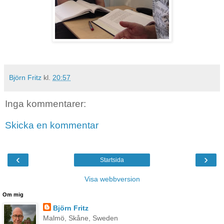
Björn Fritz
kl.
20:57
Inga kommentarer:
Skicka en kommentar
‹
›
Startsida
Visa webbversion
Om mig
Björn Fritz
Malmö, Skåne, Sweden