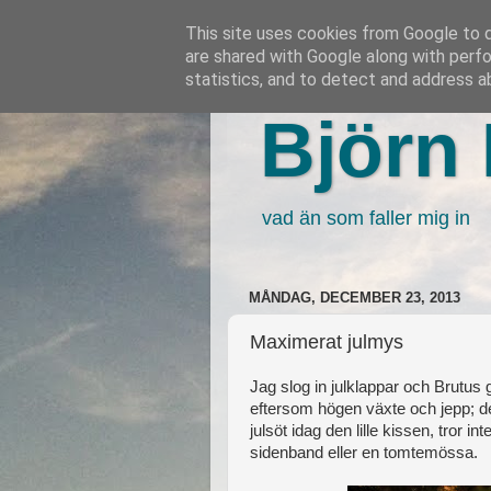
This site uses cookies from Google to de
are shared with Google along with perfo
statistics, and to detect and address a
Björn 
vad än som faller mig in
MÅNDAG, DECEMBER 23, 2013
Maximerat julmys
Jag slog in julklappar och Brutus g
eftersom högen växte och jepp; det
julsöt idag den lille kissen, tror i
sidenband eller en tomtemössa.