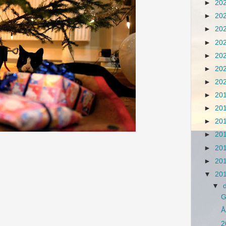
►
20
►
20
►
20
►
20
►
20
►
20
►
20
►
20
►
20
►
20
►
20
►
20
►
20
▼
20
▼
G
Å
2