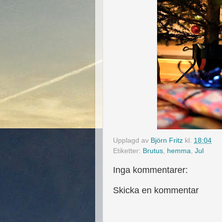
Upplagd av
Björn Fritz
kl.
18:04
Etiketter:
Brutus
,
hemma
,
Jul
Inga kommentarer:
Skicka en kommentar