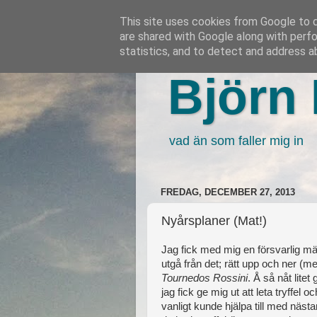
This site uses cookies from Google to de
are shared with Google along with perfo
statistics, and to detect and address a
Björn 
vad än som faller mig in
FREDAG, DECEMBER 27, 2013
Nyårsplaner (Mat!)
Jag fick med mig en försvarlig 
utgå från det; rätt upp och ner (
Tournedos Rossini
. Å så nåt litet
jag fick ge mig ut att leta tryffel
vanligt kunde hjälpa till med nästa