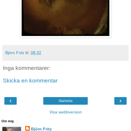
Björn Fritz
kl.
08:32
Inga kommentarer:
Skicka en kommentar
‹
›
Startsida
Visa webbversion
Om mig
Björn Fritz