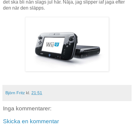
det ska bli nån slags jul här. Nåja, jag slipper iaf jaga efter
den när den släpps.
Björn Fritz
kl.
21:51
Inga kommentarer:
Skicka en kommentar