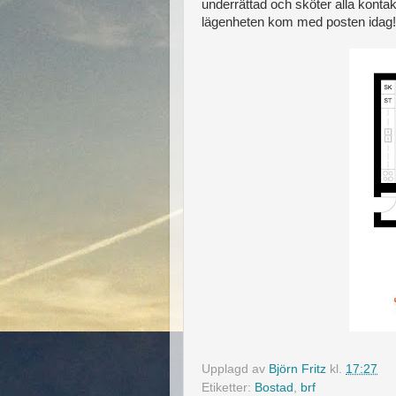
underrättad och sköter alla kont
lägenheten kom med posten idag!
Upplagd av
Björn Fritz
kl.
17:27
Etiketter:
Bostad
,
brf