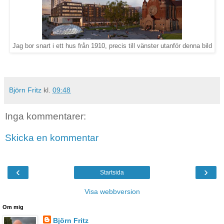
Jag bor snart i ett hus från 1910, precis till vänster utanför denna bild
Björn Fritz
kl.
09:48
Inga kommentarer:
Skicka en kommentar
‹
›
Startsida
Visa webbversion
Om mig
Björn Fritz