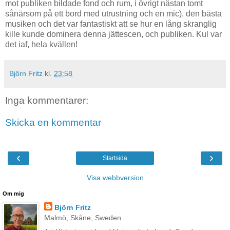
mot publiken bildade fond och rum, i övrigt nästan tomt
sånärsom på ett bord med utrustning och en mic), den bästa
musiken och det var fantastiskt att se hur en lång skranglig
kille kunde dominera denna jättescen, och publiken. Kul var
det iaf, hela kvällen!
Björn Fritz
kl.
23:58
Inga kommentarer:
Skicka en kommentar
‹
›
Startsida
Visa webbversion
Om mig
Björn Fritz
Malmö, Skåne, Sweden