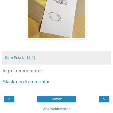
Björn Fritz
kl.
18:47
Inga kommentarer:
Skicka en kommentar
‹
›
Startsida
Visa webbversion