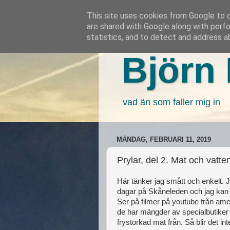
This site uses cookies from Google to de
are shared with Google along with perfo
statistics, and to detect and address a
Björn 
vad än som faller mig in
MÅNDAG, FEBRUARI 11, 2019
Prylar, del 2. Mat och vatte
Här tänker jag smått och enkelt.
dagar på Skåneleden och jag kan h
Ser på filmer på youtube från ame
de har mängder av specialbutiker
frystorkad mat från. Så blir det in