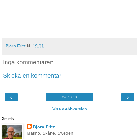
Björn Fritz
kl.
19:01
Inga kommentarer:
Skicka en kommentar
‹
›
Startsida
Visa webbversion
Om mig
Björn Fritz
Malmö, Skåne, Sweden