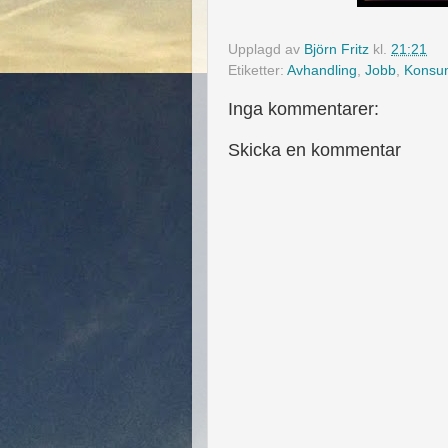
Upplagd av
Björn Fritz
kl.
21:21
Etiketter:
Avhandling
,
Jobb
,
Konsu
Inga kommentarer:
Skicka en kommentar