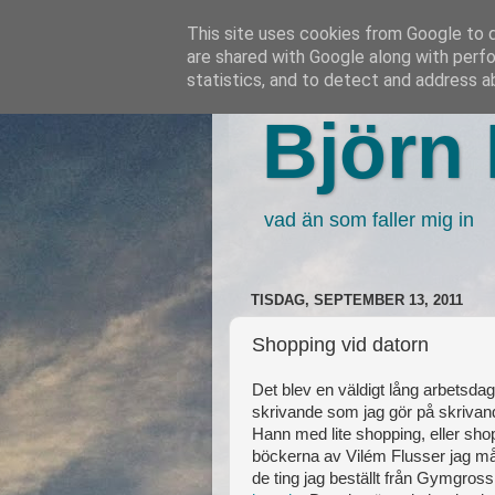
This site uses cookies from Google to de
are shared with Google along with perfo
statistics, and to detect and address a
Björn 
vad än som faller mig in
TISDAG, SEPTEMBER 13, 2011
Shopping vid datorn
Det blev en väldigt lång arbetsda
skrivande som jag gör på skrivan
Hann med lite shopping, eller sho
böckerna av Vilém Flusser jag mås
de ting jag beställt från Gymgross