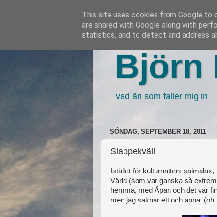
This site uses cookies from Google to de
are shared with Google along with perfo
statistics, and to detect and address a
Björn 
vad än som faller mig in
SÖNDAG, SEPTEMBER 18, 2011
Slappekväll
Istället för kulturnatten; salmalax,
Värld (som var ganska så extremt
hemma, med Äpan och det var fint! 
men jag saknar ett och annat (oh