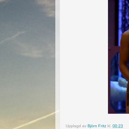
Upplagd av
Björn Fritz
kl.
00:23