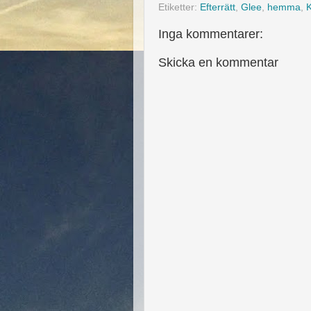
Etiketter:
Efterrätt
,
Glee
,
hemma
,
K
Inga kommentarer:
Skicka en kommentar