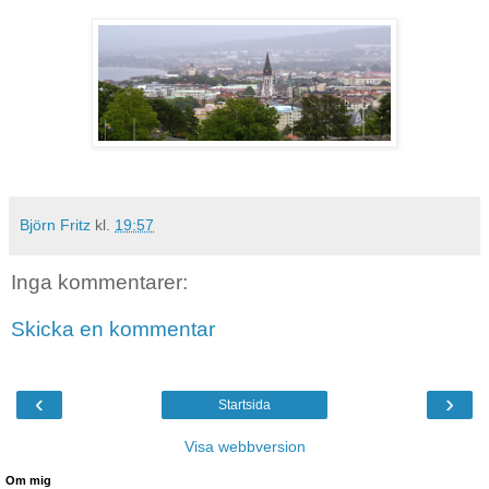
Björn Fritz
kl.
19:57
Inga kommentarer:
Skicka en kommentar
‹
›
Startsida
Visa webbversion
Om mig