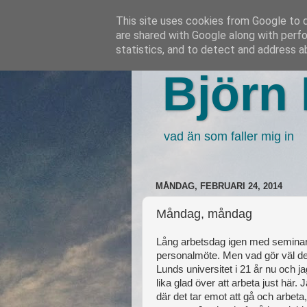
This site uses cookies from Google to de
are shared with Google along with perfo
statistics, and to detect and address a
Björn 
vad än som faller mig in
MÅNDAG, FEBRUARI 24, 2014
Måndag, måndag
Lång arbetsdag igen med seminarier
personalmöte. Men vad gör väl det,
Lunds universitet i 21 år nu och ja
lika glad över att arbeta just här.
där det tar emot att gå och arbeta,