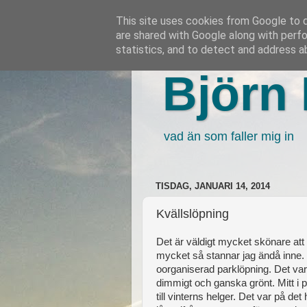
This site uses cookies from Google to de
are shared with Google along with perfo
statistics, and to detect and address a
Björn 
vad än som faller mig in
TISDAG, JANUARI 14, 2014
Kvällslöpning
Det är väldigt mycket skönare att
mycket så stannar jag ändå inne. S
oorganiserad parklöpning. Det var
dimmigt och ganska grönt. Mitt i p
till vinterns helger. Det var på det