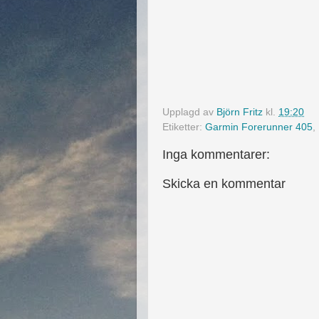
Upplagd av
Björn Fritz
kl.
19:20
Etiketter:
Garmin Forerunner 405
,
Inga kommentarer:
Skicka en kommentar